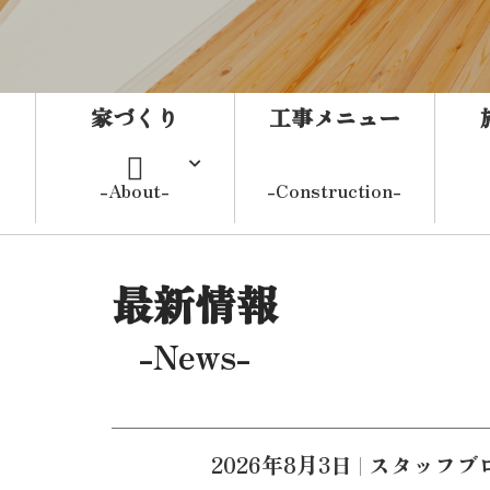
家づくり
工事メニュー
-About-
-Construction-
よくある質問
最新情報
-News-
こんな事で
お困りの方
2026年8月3日
|
スタッフブ