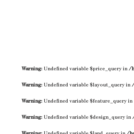
Warning
: Undefined variable $price_query in
/
Warning
: Undefined variable $layout_query in
Warning
: Undefined variable $feature_query in
Warning
: Undefined variable $design_query in
Warning
: Undefined variable $land_query in
/h