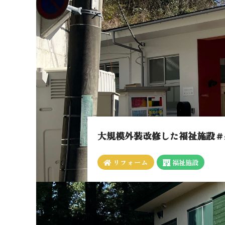
大規模外装改修した福祉施設＃
リフォーム
福祉施設