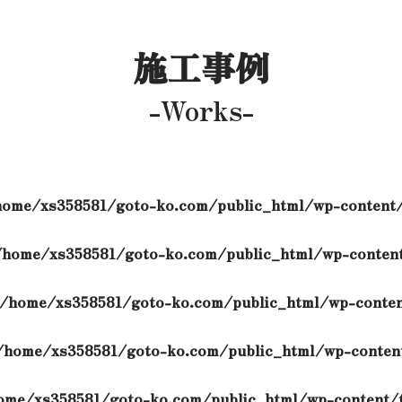
施工事例
-Works-
home/xs358581/goto-ko.com/public_html/wp-content/
/home/xs358581/goto-ko.com/public_html/wp-content
/home/xs358581/goto-ko.com/public_html/wp-conten
/home/xs358581/goto-ko.com/public_html/wp-content
ome/xs358581/goto-ko.com/public_html/wp-content/t