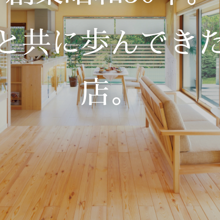
と共に歩んでき
店。