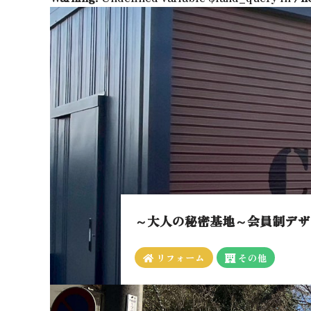
～大人の秘密基地～会員制デザ
リフォーム
その他