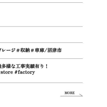
ガレージ＃収納＃車庫/沼津市
種多様な工事実績有り！
store #factory
MORE