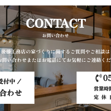
CONTACT
お問い合わせ
後藤工務店の家づくりに関する
ご質問やご相談は
お問い合わせまたはお電話にて
お気軽にご連絡くだ
0
受付中
営業時間
い合わせ
定休