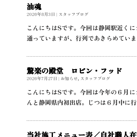
油魂
2026年8月3日
|
スタッフブログ
こんにちはSです。今回は静岡駅近くに
通っていますが、行列であきらめていま
驚楽の殿堂 ロビン・フッド
2026年7月27日
|
お知らせ
,
スタッフブログ
こんにちはSです。今回は今年の６月に
んと静岡県内初出店。じつは６月中に行
当社施工メニュー表／自社職人在