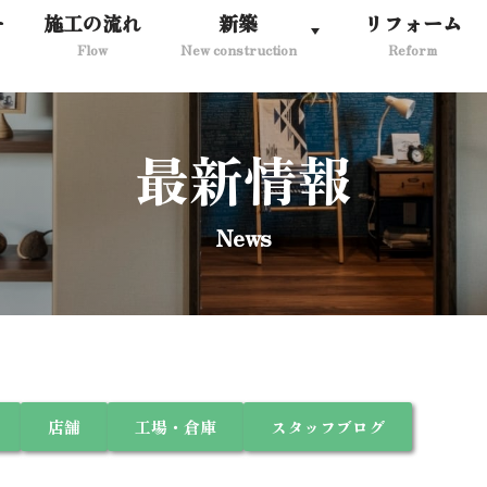
ー
施工の流れ
新築
リフォーム
Flow
New construction
Reform
最新情報
News
店舗
工場・倉庫
スタッフブログ