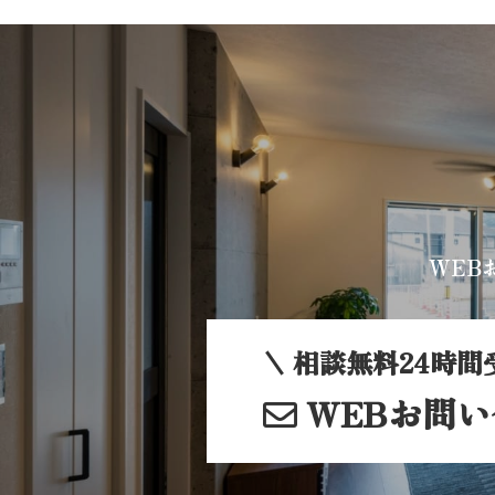
WEB
相談無料24時間
WEBお問