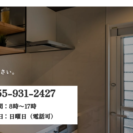
さい。
55-931-2427
：8時〜17時
日
：日曜日（電話可）