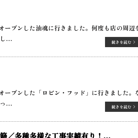
オープンした油魂に行きました。何度も店の周辺
し…
続きを読む
オープンした「ロビン・フッド」に行きました。
っ…
続きを読む
籍／多種多様な工事実績有り！