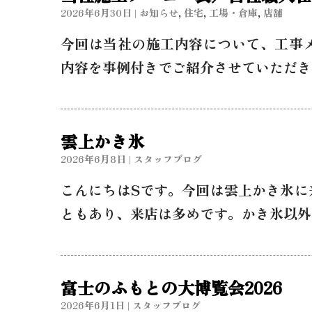
#constructionmenu #reform #h
2026年6月30日
|
お知らせ
,
住宅
,
工場・倉庫
,
店舗
今回は当社の施工内容について、工事
内容を事例付きでご紹介させていただき
雲上かき氷
2026年6月8日
|
スタッフブログ
こんにちはSです。今回は雲上かき氷に
ともあり、来店は多めです。かき氷以外
富士のふもとの大博覧会2026
2026年6月1日
|
スタッフブログ