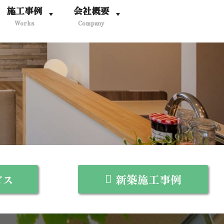
施工事例
会社概要
Works
Company
ビス
新築施工事例