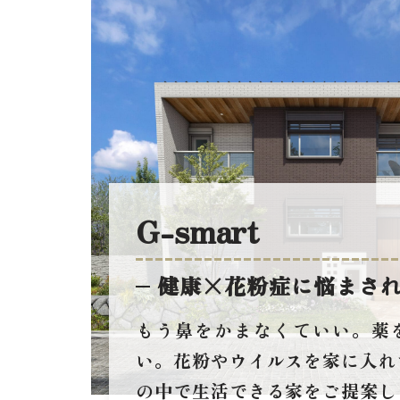
G-smart
健康×花粉症に悩まさ
もう鼻をかまなくていい。薬
い。花粉やウイルスを家に入れ
の中で生活できる家をご提案し