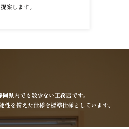
ご提案します。
る静岡県内でも数少ない工務店です。
能性を備えた仕様を標準仕様としています。