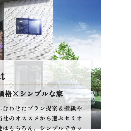
ct
価格×シンプルな家
に合わせたプラン提案＆壁紙や
当社のオススメから選ぶセミオ
能はもちろん、シンプルでカッ