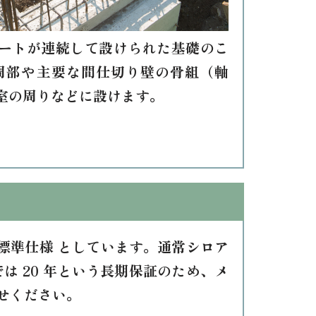
ートが連続して設けられた基礎のこ
周部や主要な間仕切り壁の骨組（軸
室の周りなどに設けます。
標準仕様 としています。通常シロア
は 20 年という長期保証のため、メ
せください。