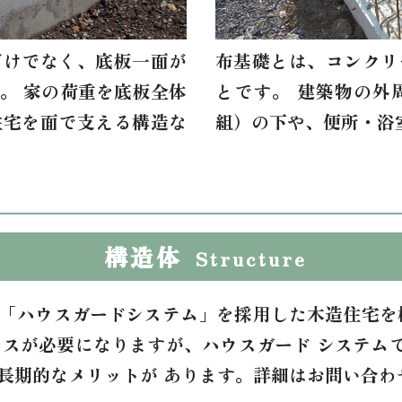
だけでなく、底板一面が
布基礎とは、コンクリ
。 家の荷重を底板全体
とです。 建築物の外
住宅を面で支える構造な
組）の下や、便所・浴
構造体
Structure
「ハウスガードシステム」を採用した木造住宅を
ンスが必要になりますが、ハウスガード システムで
長期的なメリットが あります。詳細はお問い合わ