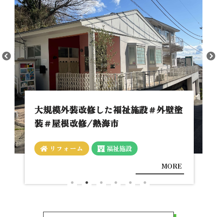
利便性向上&バリアフリー対応の別荘
リフォーム/伊豆市 #2拠点生活
リフォーム
MORE