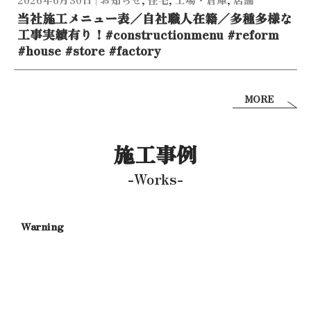
当社施工メニュー表／自社職人在籍／多種多様な
工事実績有り！#constructionmenu #reform
#house #store #factory
MORE
施工事例
-Works-
/home/xs358581/goto-ko.com/publ
content/themes/Neve-child/index.p