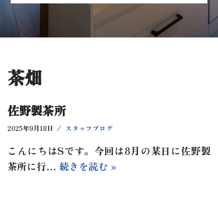
茶畑
佐野製茶所
2025年9月18日
スタッフブログ
こんにちはSです。今回は8月の某日に佐野製
茶所に行…
続きを読む »