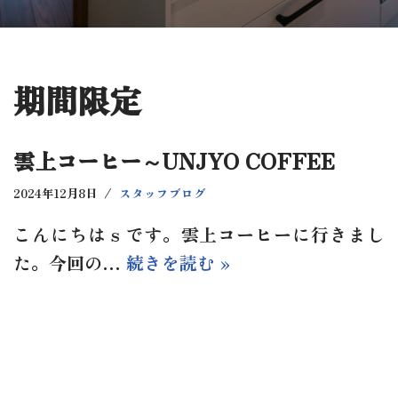
期間限定
雲上コーヒー～UNJYO COFFEE
2024年12月8日
スタッフブログ
こんにちはｓです。雲上コーヒーに行きまし
た。今回の…
続きを読む »