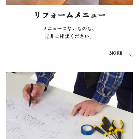
リフォームメニュー
メニューにないものも、
是非ご相談ください。
MORE