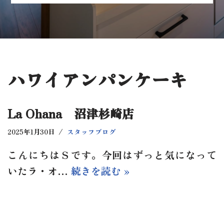
ハワイアンパンケーキ
La Ohana 沼津杉崎店
2025年1月30日
スタッフブログ
こんにちはＳです。今回はずっと気になって
いたラ・オ…
続きを読む »