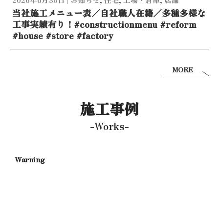
当社施工メニュー表／自社職人在籍／多種多様な
工事実績有り！#constructionmenu #reform
#house #store #factory
MORE
施工事例
-Works-
/home/xs358581/goto-ko.com/public_html/w
content/themes/Neve-child/index.php