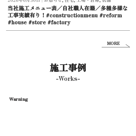
当社施工メニュー表／自社職人在籍／多種多様な
工事実績有り！#constructionmenu #reform
#house #store #factory
MORE
施工事例
-Works-
/home/xs358581/goto-ko.com/
content/themes/Neve-child/ind