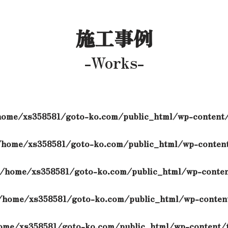
施工事例
-Works-
home/xs358581/goto-ko.com/public_html/wp-content/
/home/xs358581/goto-ko.com/public_html/wp-content
/home/xs358581/goto-ko.com/public_html/wp-conten
/home/xs358581/goto-ko.com/public_html/wp-content
ome/xs358581/goto-ko.com/public_html/wp-content/t