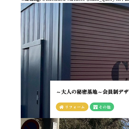
～大人の秘密基地～会員制デザ
リフォーム
その他