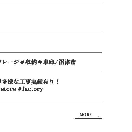
ガレージ＃収納＃車庫/沼津市
種多様な工事実績有り！
store #factory
MORE