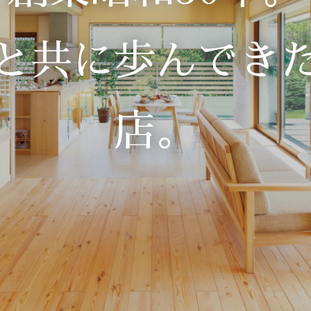
と共に歩んでき
店。