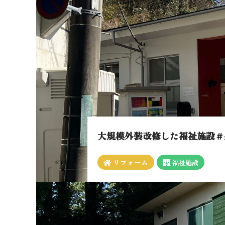
大規模外装改修した福祉施設＃
リフォーム
福祉施設