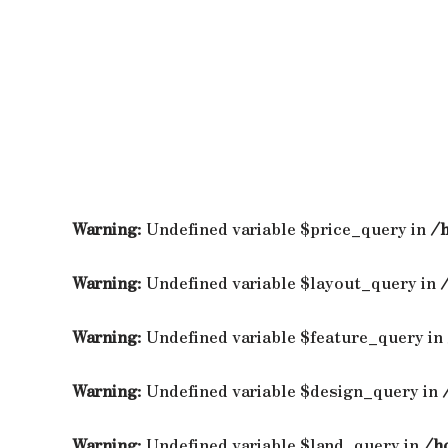
Warning
: Undefined variable $price_query in
/
Warning
: Undefined variable $layout_query in
Warning
: Undefined variable $feature_query in
Warning
: Undefined variable $design_query in
Warning
: Undefined variable $land_query in
/h