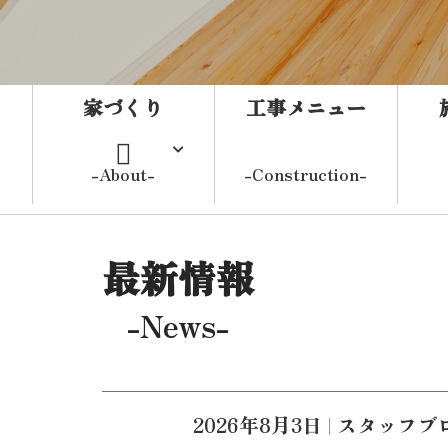
家づくり
工事メニュー
-About-
-Construction-
よくある質問
最新情報
-News-
こんな事で
お困りの方
2026年8月3日
|
スタッフブ