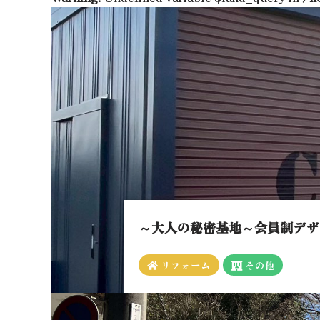
～大人の秘密基地～会員制デザ
リフォーム
その他