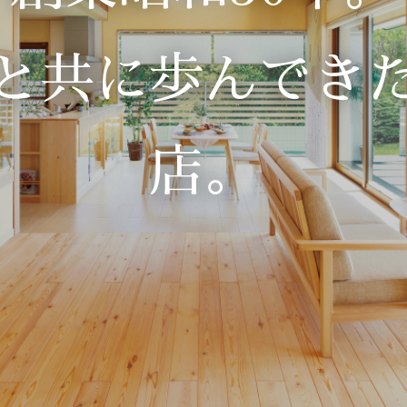
と共に歩んでき
店。