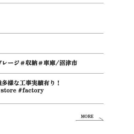
ガレージ＃収納＃車庫/沼津市
種多様な工事実績有り！
store #factory
MORE