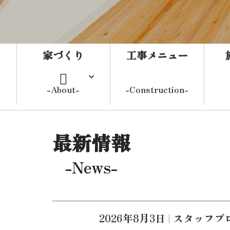
家づくり
工事メニュー
-About-
-Construction-
よくある質問
最新情報
-News-
こんな事で
お困りの方
2026年8月3日
|
スタッフブ