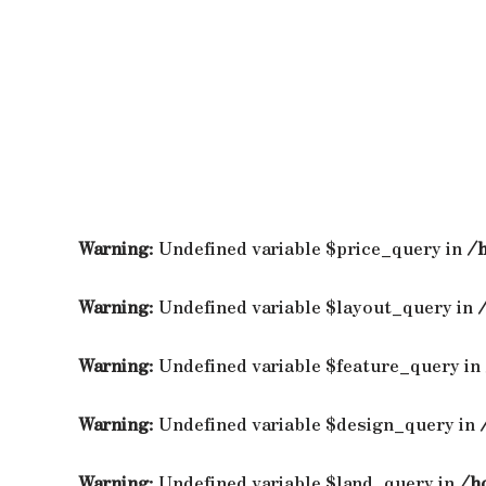
Warning
: Undefined variable $price_query in
/
Warning
: Undefined variable $layout_query in
Warning
: Undefined variable $feature_query in
Warning
: Undefined variable $design_query in
Warning
: Undefined variable $land_query in
/h