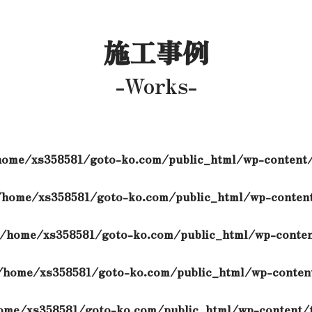
施工事例
-Works-
home/xs358581/goto-ko.com/public_html/wp-content/
/home/xs358581/goto-ko.com/public_html/wp-content
/home/xs358581/goto-ko.com/public_html/wp-conten
/home/xs358581/goto-ko.com/public_html/wp-content
ome/xs358581/goto-ko.com/public_html/wp-content/t