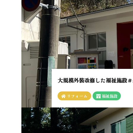
大規模外装改修した福祉施設＃
リフォーム
福祉施設