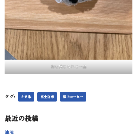
和を感じられる一品
タグ:
かき氷
富士宮市
雲上コーヒー
最近の投稿
油魂