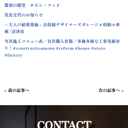
驚楽の殿堂 ロビン・フッド
社長交代のお知らせ
～大人の秘密基地～会員制デザイナーズガレージ＃収納＃車
庫/沼津市
当社施工メニュー表／自社職人在籍／多種多様な工事実績有
り！#constructionmenu #reform #house #store
#factory
«
前の記事へ
次の記事へ
»
CONTACT